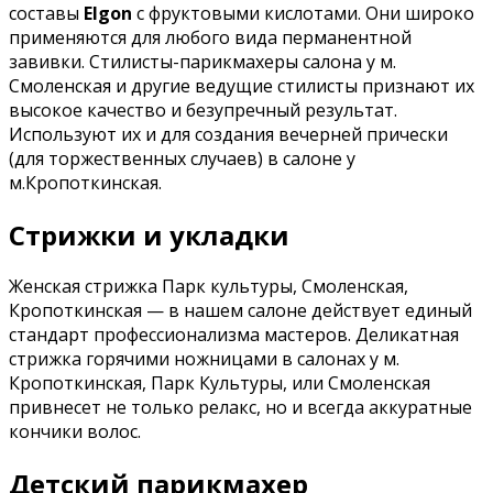
составы
Elgon
с фруктовыми кислотами. Они широко
применяются для любого вида перманентной
завивки. Стилисты-парикмахеры салона у м.
Смоленская и другие ведущие стилисты признают их
высокое качество и безупречный результат.
Используют их и для создания вечерней прически
(для торжественных случаев) в салоне у
м.Кропоткинская.
Стрижки и укладки
Женская стрижка Парк культуры, Смоленская,
Кропоткинская — в нашем салоне действует единый
стандарт профессионализма мастеров. Деликатная
стрижка горячими ножницами в салонах у м.
Кропоткинская, Парк Культуры, или Смоленская
привнесет не только релакс, но и всегда аккуратные
кончики волос.
Детский парикмахер