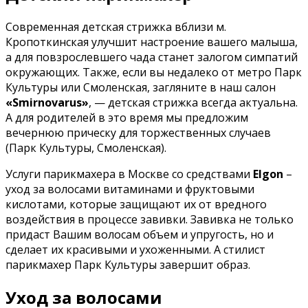
Современная детская стрижка вблизи м.
Кропоткинская улучшит настроение вашего малыша,
а для повзрослевшего чада станет залогом симпатий
окружающих. Также, если вы недалеко от метро Парк
Культуры или Смоленская, загляните в наш салон
«Smirnovarus»
, — детская стрижка всегда актуальна.
А для родителей в это время мы предложим
вечернюю прическу для торжественных случаев
(Парк Культуры, Смоленская).
Услуги парикмахера в Москве со средствами
Elgon
–
уход за волосами витаминами и фруктовыми
кислотами, которые защищают их от вредного
воздействия в процессе завивки. Завивка не только
придаст Вашим волосам объем и упругость, но и
сделает их красивыми и ухоженными. А стилист
парикмахер Парк Культуры завершит образ.
Уход за волосами