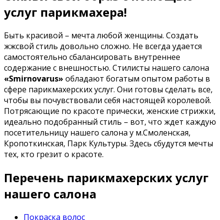
услуг парикмахера!
Быть красивой – мечта любой женщины. Создать
жжсвой стиль довольно сложно. Не всегда удается
самостоятельно сбалансировать внутреннее
содержание с внешностью. Стилисты нашего салона
«Smirnovarus»
обладают богатым опытом работы в
сфере парикмахерских услуг. Они готовы сделать все,
чтобы вы почувствовали себя настоящей королевой.
Потрясающие по красоте прически, женские стрижки,
идеально подобранный стиль – вот, что ждет каждую
посетительницу нашего салона у м.Смоленская,
Кропоткинская, Парк Культуры. Здесь сбудутся мечты
тех, кто грезит о красоте.
Перечень парикмахерских услуг
нашего салона
Покраска волос