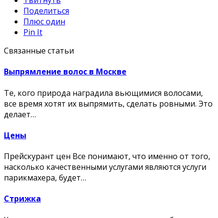
Твитнуть
Поделиться
Плюс один
Pin It
Связанные статьи
Выпрямление волос в Москве
Те, кого природа наградила вьющимися волосами,
все время хотят их выпрямить, сделать ровными. Это
делает…
Цены
Прейскурант цен Все понимают, что именно от того,
насколько качественными услугами являются услуги
парикмахера, будет…
Стрижка