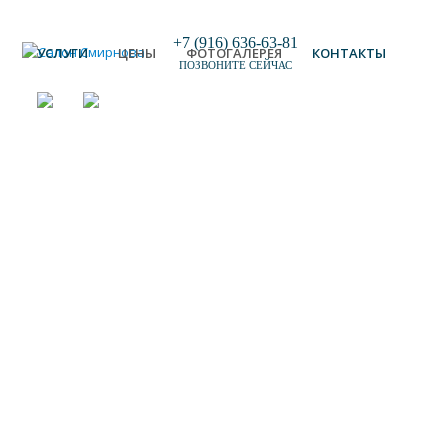
+7 (916) 636-63-81
УСЛУГИ
ЦЕНЫ
ФОТОГАЛЕРЕЯ
КОНТАКТЫ
ПОЗВОНИТЕ СЕЙЧАС