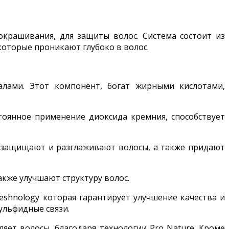
 окрашивания, для защиты волос. Система состоит из
оторые проникают глубоко в волос.
лами. Этот компонент, богат жирными кислотами,
тоянное применение диоксида кремния, способствует
е защищают и разглаживают волосы, а также придают
акже улучшают структуру волос.
shnology которая гарантирует улучшение качества и
ульфидные связи.
яет волосы, благодаря технологии Pro Nature. Кроме