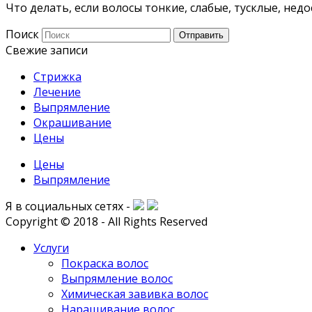
Что делать, если волосы тонкие, слабые, тусклые, не
Поиск
Отправить
Свежие записи
Стрижка
Лечение
Выпрямление
Окрашивание
Цены
Цены
Выпрямление
Я в социальных сетях -
Copyright © 2018 - All Rights Reserved
Услуги
Покраска волос
Выпрямление волос
Химическая завивка волос
Наращивание волос