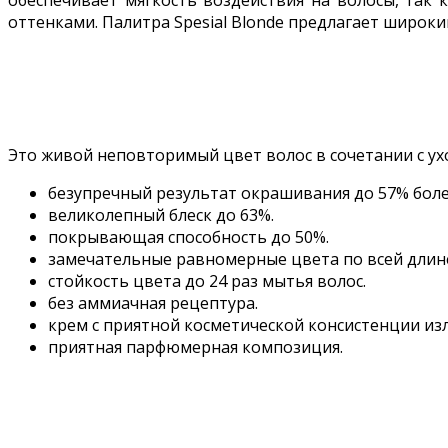
обеспечивает мягкость воздействия на волосы, та
оттенками. Палитра Spesial Blonde предлагает широки
Это живой неповторимый цвет волос в сочетании с у
безупречный результат окрашивания до 57% бол
великолепный блеск до 63%.
покрывающая способность до 50%.
замечательные равномерные цвета по всей длин
стойкость цвета до 24 раз мытья волос.
без аммиачная рецептура.
крем с приятной косметической консистенции из
приятная парфюмерная композиция.