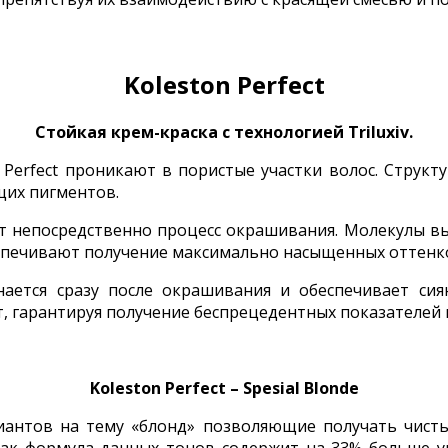
Koleston Perfect
Стойкая крем-краска с технологией Triluxiv.
 Perfect проникают в пористые участки волос. Струк
щих пигментов.
 непосредственно процесс окрашивания. Молекулы выс
еспечивают получение максимально насыщенных оттенк
нается сразу после окрашивания и обеспечивает сия
, гарантируя получение беспрецедентных показателей 
Koleston Perfect – Spesial Blonde
иантов на тему «блонд» позволяющие получать чистые 