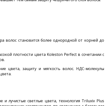
тура волос становится более однородной от корней до
окой плотности цвета Koleston Perfect в сочетании с
ов.
ние цвета, защиту и мягкость волос. НДС-молекулы
цвета.
и лучистые светлые цвета, технология Triluxiv Plus