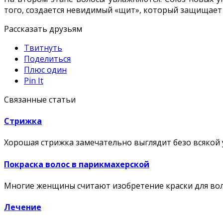
того, создается невидимый «щит», который защищает
Рассказать друзьям
Твитнуть
Поделиться
Плюс один
Pin It
Связанные статьи
Стрижка
Хорошая стрижка замечательно выглядит безо всякой 
Покраска волос в парикмахерской
Многие женщины считают изобретение краски для во
Лечение