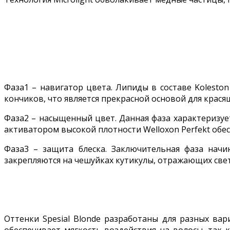
Фаза1 – навигатор цвета. Липиды в составе Koleston
кончиков, что является прекрасной основой для крася
Фаза2 – насыщенный цвет. Данная фаза характеризует
активатором высокой плотности Welloxon Perfekt об
Фаза3 – защита блеска. Заключительная фаза начи
закрепляются на чешуйках кутикулы, отражающих свет
Оттенки Spesial Blonde разработаны для разных вар