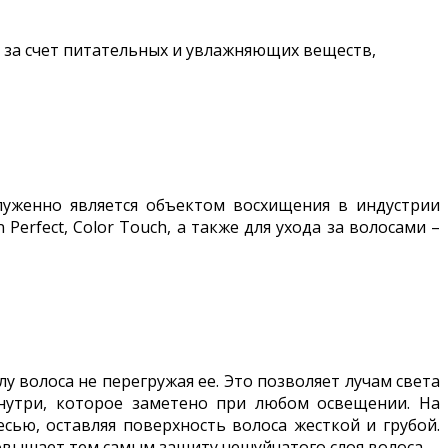
 за счет питательных и увлажняющих веществ,
аслуженно является объектом восхищения в индустрии
Perfect, Color Touch, а также для ухода за волосами –
лу волоса не перегружая ее. Это позволяет лучам света
знутри, которое заметено при любом освещении. На
сью, оставляя поверхность волоса жесткой и грубой.
овышает тем самым защиту чешуйчатого слоя волоса.