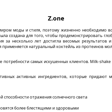
Z.one
миром моды и стиля, поэтому жизненно необходимо в
ыла создана для того, чтобы продемонстрировать гло
ия за несколько лет достигла весомых результатов
я применяется натуральный коктейль из протеинов мол
 потребности самых искушенных клиентов. Milk-shake
ктивных активных ингредиентов, которые придают м
й способности отражения солнечного света
новятся более блестящими и здоровыми