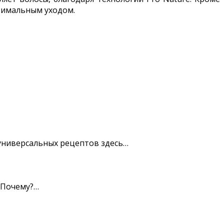
тимальным уходом.
 универсальных рецептов здесь…
 Почему?…