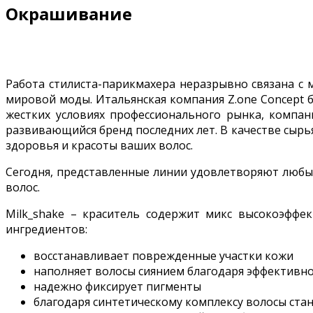
Окрашивание
Работа стилиста-парикмахера неразрывно связана с 
мировой моды. Итальянская компания Z.one Concept б
жестких условиях профессионального рынка, компан
развивающийся бренд последних лет. В качестве сырь
здоровья и красоты ваших волос.
Сегодня, представленные линии удовлетворяют любые
волос.
Milk_shake – краситель содержит микс высокоэффе
ингредиентов:
восстанавливает поврежденные участки кожи
наполняет волосы сиянием благодаря эффективно
надежно фиксирует пигменты
благодаря синтетическому комплексу волосы ста